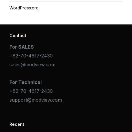
WordPress.org
Contact
For SALES
+82-70-4617-2430
sales@modview.com
For Technical
+82-70-4617-2430
support@modview.com
Recent