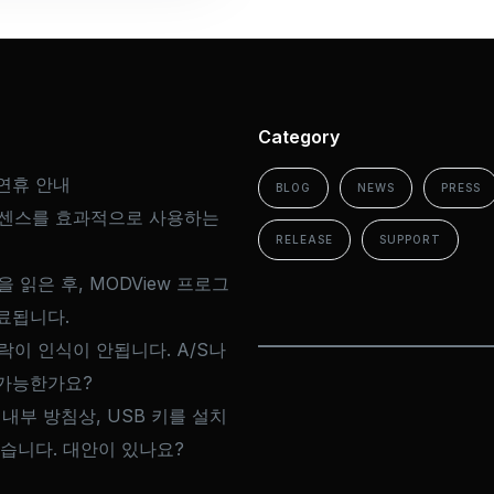
Category
연휴 안내
BLOG
NEWS
PRESS
이센스를 효과적으로 사용하는
RELEASE
SUPPORT
을 읽은 후, MODView 프로그
료됩니다.
드락이 인식이 안됩니다. A/S나
가능한가요?
 내부 방침상, USB 키를 설치
없습니다. 대안이 있나요?