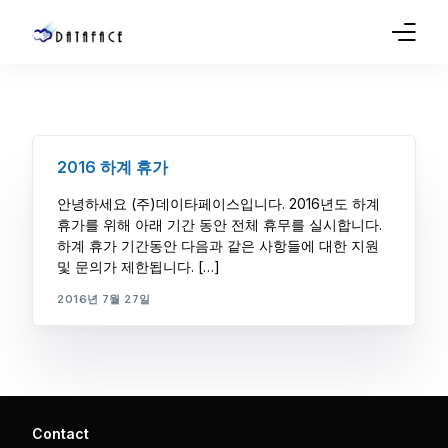
Company
Products
2016 하계 휴가
Sales
안녕하세요 (주)데이타페이스입니다. 2016년도 하계
휴가를 위해 아래 기간 동안 전체 휴무를 실시합니다.
Service
하계 휴가 기간동안 다음과 같은 사항들에 대한 지원
및 문의가 제한됩니다. […]
Support
2016년 7월 27일
Blog
Contact