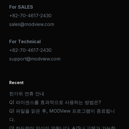
For SALES
+82-70-4617-2430
sales@modview.com
For Technical
+82-70-4617-2430
support@modview.com
Recent
한가위 연휴 안내
Q) 라이센스를 효과적으로 사용하는 방법은?
Q) 파일을 읽은 후, MODView 프로그램이 종료됩니
다.
Q) 하드락이 인식이 안됩니다. A/S나 교체가 가능한