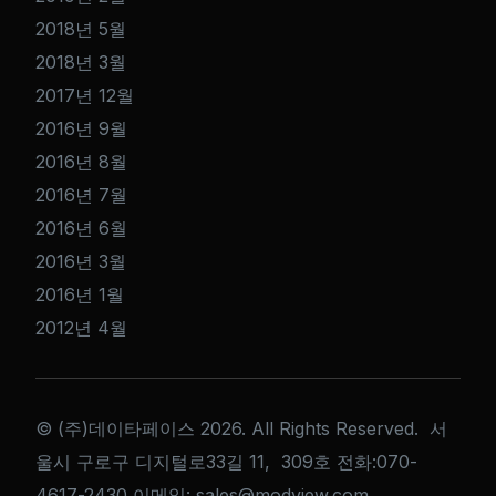
2018년 5월
2018년 3월
2017년 12월
2016년 9월
2016년 8월
2016년 7월
2016년 6월
2016년 3월
2016년 1월
2012년 4월
© (주)데이타페이스 2026. All Rights Reserved. 서
울시 구로구 디지털로33길 11, 309호 전화:070-
Get a Quote
4617-2430 이메일: sales@modview.com