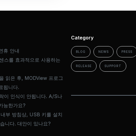
Category
연휴 안내
BLOG
NEWS
PRESS
이센스를 효과적으로 사용하는
RELEASE
SUPPORT
을 읽은 후, MODView 프로그
료됩니다.
드락이 인식이 안됩니다. A/S나
가능한가요?
 내부 방침상, USB 키를 설치
없습니다. 대안이 있나요?