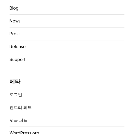
Blog
News
Press
Release
Support
메타
로그인
엔트리 피드
댓글 피드
WordPress.org