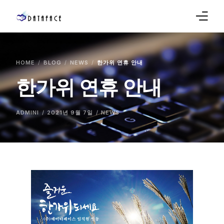
Company
HOME
BLOG
NEWS
한가위 연휴 안내
Products
한가위 연휴 안내
Sales
ADMINI
2021년 9월 7일
NEWS
Service
Support
Blog