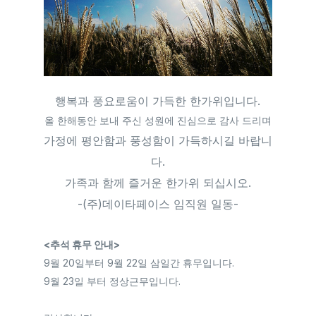
행복과 풍요로움이 가득한 한가위입니다.
올 한해동안 보내 주신 성원에 진심으로 감사 드리며
가정에 평안함과 풍성함이 가득하시길 바랍니
다.
가족과 함께 즐거운 한가위 되십시오.
-(주)데이타페이스 임직원 일동-
<추석 휴무 안내>
9월 20일부터 9월 22일 삼일간 휴무입니다.
9월 23일 부터 정상근무입니다.