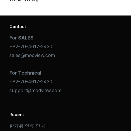
Contact
For SALES
+82-70-4617-2430
sales@modview.com
For Technical
+82-70-4617-2430
support@modview.com
Recent
한가위 연휴 안내