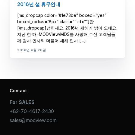
2016년 설 휴무안내
[ms_dropcap color=”#1e73be” boxed=”yes”
boxed_radius=”8px” class=”” id=””]안
[/ms_dropcap]녕하세요. 2016년 새해가 밝아 오네요.
지난 한 해, MODView/MDS를 사랑해 주신 고객님들
께 감사 인사와 더불어 새해 인사 […]
2016년 6월 20일
Contact
For SALES
+82-70-4617-2430
sales@modview.com