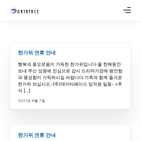
Company
Products
한가위 연휴 안내
Sales
행복과 풍요로움이 가득한 한가위입니다.올 한해동안
보내 주신 성원에 진심으로 감사 드리며가정에 평안함
Service
과 풍성함이 가득하시길 바랍니다.가족과 함께 즐거운
한가위 되십시오.-(주)데이타페이스 임직원 일동- <추
석 […]
Support
2021년 9월 7일
Blog
한가위 연휴 안내