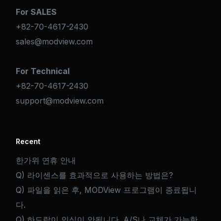
For SALES
+82-70-4617-2430
sales@modview.com
For Technical
+82-70-4617-2430
support@modview.com
Recent
한가위 연휴 안내
Q) 라이센스를 효과적으로 사용하는 방법은?
Q) 파일을 읽은 후, MODView 프로그램이 종료됩니
다.
Q) 하드락이 인식이 안됩니다. A/S나 교체가 가능한