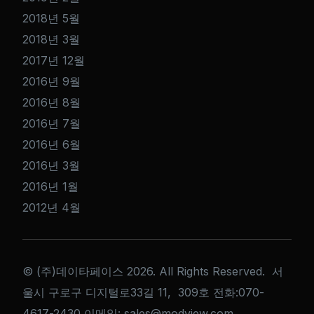
2018년 5월
2018년 3월
2017년 12월
2016년 9월
2016년 8월
2016년 7월
2016년 6월
2016년 3월
2016년 1월
2012년 4월
© (주)데이타페이스 2026. All Rights Reserved. 서
울시 구로구 디지털로33길 11, 309호 전화:070-
Get a Quote
4617-2430 이메일: sales@modview.com