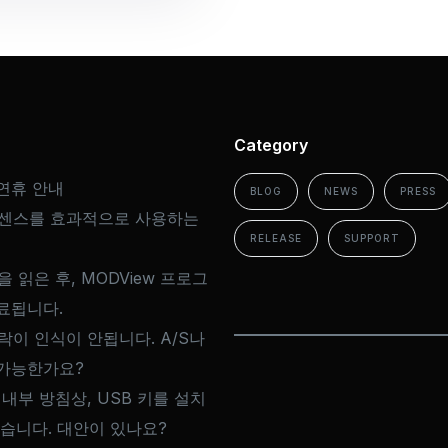
Category
연휴 안내
BLOG
NEWS
PRESS
이센스를 효과적으로 사용하는
RELEASE
SUPPORT
을 읽은 후, MODView 프로그
료됩니다.
드락이 인식이 안됩니다. A/S나
가능한가요?
 내부 방침상, USB 키를 설치
없습니다. 대안이 있나요?