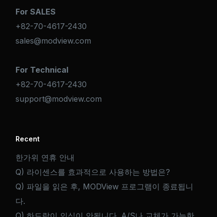
For SALES
+82-70-4617-2430
sales@modview.com
For Technical
+82-70-4617-2430
support@modview.com
Recent
한가위 연휴 안내
Q) 라이센스를 효과적으로 사용하는 방법은?
Q) 파일을 읽은 후, MODView 프로그램이 종료됩니
다.
Q) 하드락이 인식이 안됩니다. A/S나 교체가 가능한