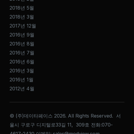
2018년 5월
2018년 3월
2017년 12월
2016년 9월
2016년 8월
2016년 7월
2016년 6월
2016년 3월
2016년 1월
2012년 4월
© (주)데이타페이스 2026. All Rights Reserved. 서
울시 구로구 디지털로33길 11, 309호 전화:070-
Get a Quote
4617-2430 이메일: sales@modview.com