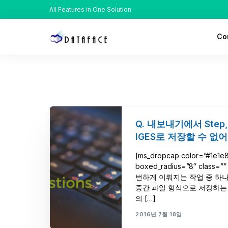
All Features in One Solution
Co
Ab
His
Lo
Q. 내보내기에서 Step, P
IGES로 저장할 수 없어
Rec
[ms_dropcap color=”#1e1e
boxed_radius=”8″ class=”
번하게 이뤄지는 작업 중 하나
중간 파일 형식으로 저장하는 일
의 […]
2016년 7월 18일