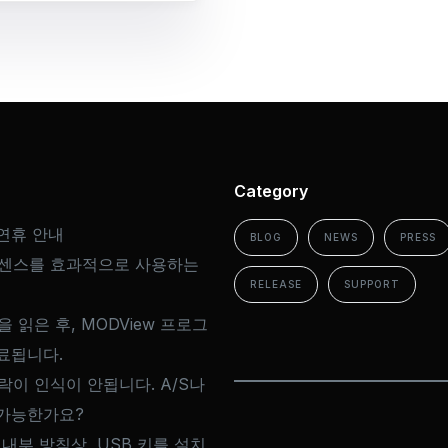
Category
연휴 안내
BLOG
NEWS
PRESS
이센스를 효과적으로 사용하는
RELEASE
SUPPORT
을 읽은 후, MODView 프로그
료됩니다.
드락이 인식이 안됩니다. A/S나
가능한가요?
 내부 방침상, USB 키를 설치