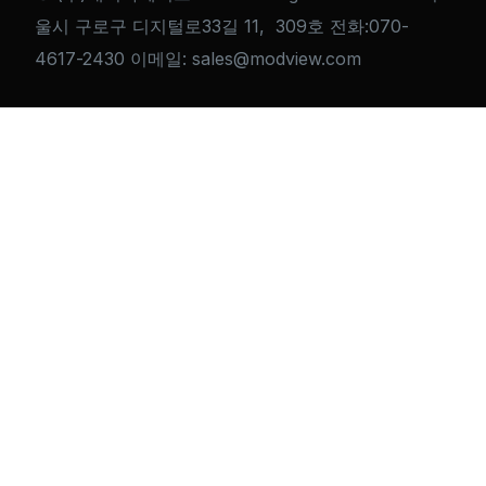
울시 구로구 디지털로33길 11, 309호 전화:070-
4617-2430 이메일: sales@modview.com